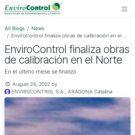
Skip to Content
All Blogs
News
EnviroControl finaliza obras de calibración en el Norte
EnviroControl finaliza obras
de calibración en el Norte
En el último mese se finalizó
August 24, 2022
by
ENVIROCONTROL S.A., ARAGONA Catalina