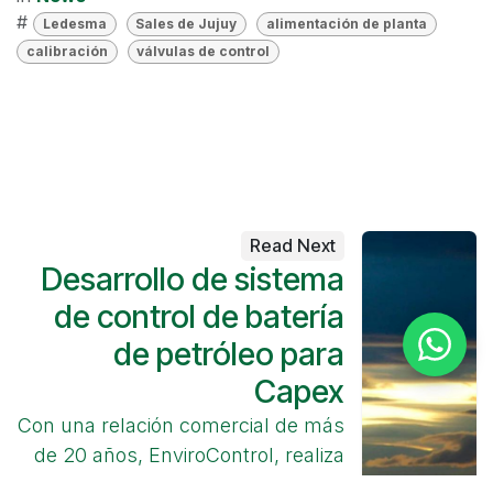
#
Ledesma
Sales de Jujuy
alimentación de planta
calibración
válvulas de control
Read Next
Desarrollo de sistema
de control de batería
de petróleo para
Capex
Con una relación comercial de más
de 20 años, EnviroControl, realiza
por estos meses puesta en