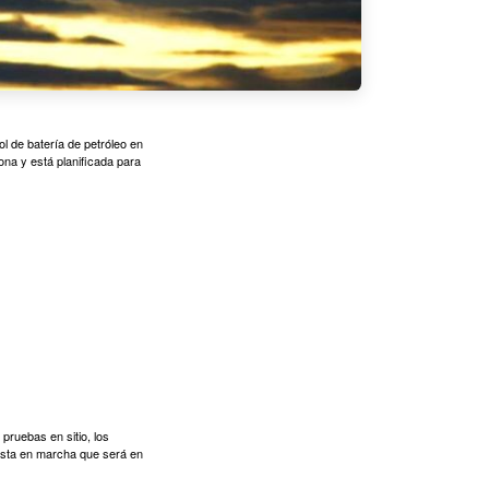
l de batería de petróleo en
ona y está planificada para
pruebas en sitio, los
uesta en marcha que será en