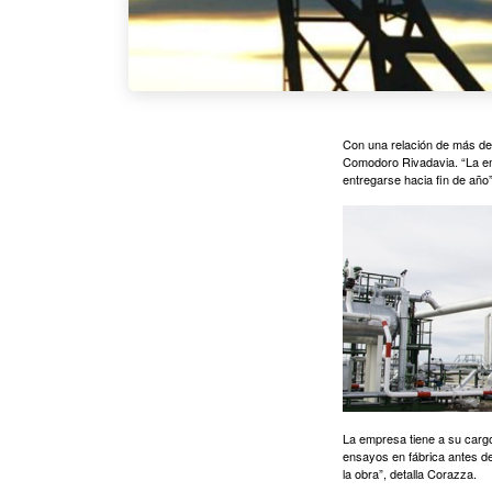
Con una relación de más de 
Comodoro Rivadavia. “La emp
entregarse hacia fin de añ
La empresa tiene a su cargo 
ensayos en fábrica antes de
la obra”, detalla Corazza.