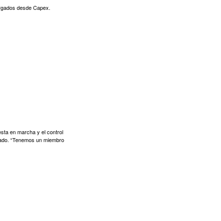
cargados desde Capex.
sta en marcha y el control
izado. “Tenemos un miembro