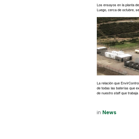
Los ensayos en la planta de
Luego, cerca de octubre, s
La relación que EnvirContro
de todas las baterías que e
de nuestro staff que trabaj
in
News