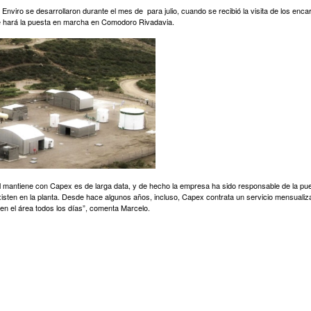
 Enviro se desarrollaron durante el mes de para julio, cuando se recibió la visita de los en
e hará la puesta en marcha en Comodoro Rivadavia.
l mantiene con Capex es de larga data, y de hecho la empresa ha sido responsable de la pue
xisten en la planta. Desde hace algunos años, incluso, Capex contrata un servicio mensual
a en el área todos los días”, comenta Marcelo.