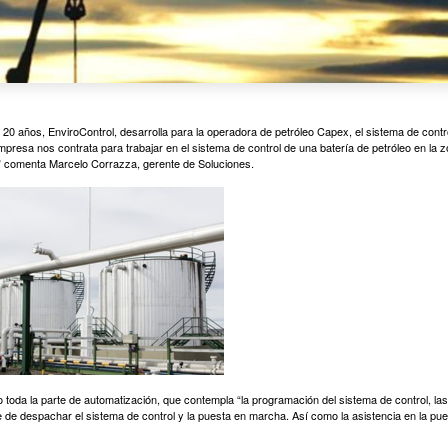
20 años, EnviroControl, desarrolla para la operadora de petróleo Capex, el sistema de contro
resa nos contrata para trabajar en el sistema de control de una batería de petróleo en la z
o” comenta Marcelo Corrazza, gerente de Soluciones.
toda la parte de automatización, que contempla “la programación del sistema de control, las 
 de despachar el sistema de control y la puesta en marcha. Así como la asistencia en la p