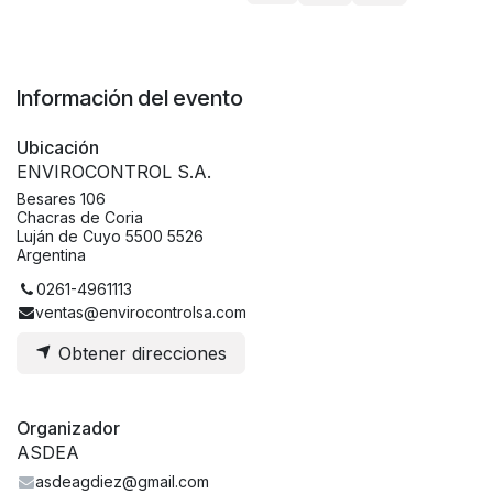
Información del evento
Ubicación
ENVIROCONTROL S.A.
Besares 106
Chacras de Coria
Luján de Cuyo 5500 5526
Argentina
0261-4961113
ventas@envirocontrolsa.com
Obtener direcciones
Organizador
ASDEA
asdeagdiez@gmail.com