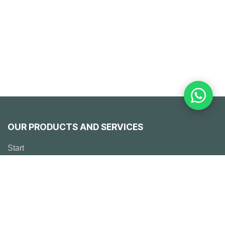
OUR PRODUCTS AND SERVICES
Start
Emerson
Solutions
° Engineering
° Works