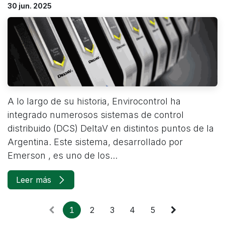
30 jun. 2025
A lo largo de su historia, Envirocontrol ha
integrado numerosos sistemas de control
distribuido (DCS) DeltaV en distintos puntos de la
Argentina. Este sistema, desarrollado por
Emerson , es uno de los...
Leer más
1
2
3
4
5