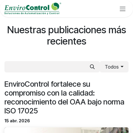
Ir al contenido
Nuestras publicaciones más
recientes
Todos
EnviroControl fortalece su
compromiso con la calidad:
reconocimiento del OAA bajo norma
ISO 17025
15 abr. 2026