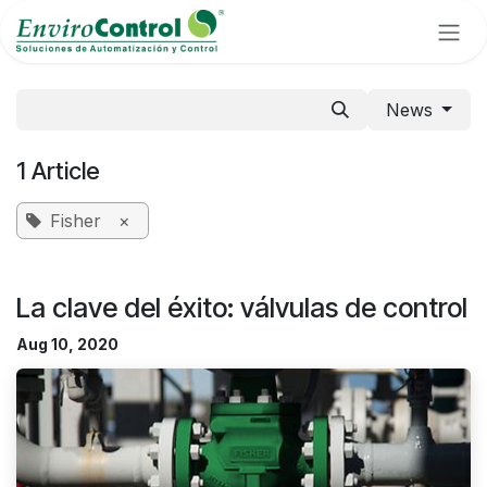
Skip to Content
News
1 Article
Fisher
×
La clave del éxito: válvulas de control
Aug 10, 2020