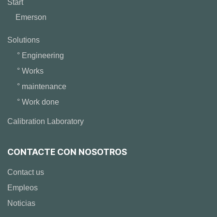
Start
Emerson
Solutions
° Engineering
° Works
° maintenance
° Work done
Calibration Laboratory
CONTACTE CON NOSOTROS
Contact us
Empleos
Noticias