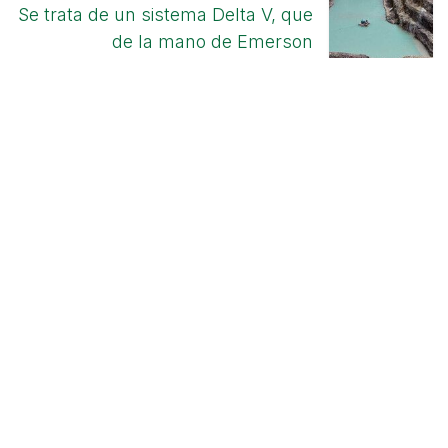
Se trata de un sistema Delta V, que
de la mano de Emerson
garantizará la calidad y la
innovación que la empresa de litio
necesita
OUR PRODUCTS AND SERVICES
Start
Emerson
Solutions
° Engineering
° Works