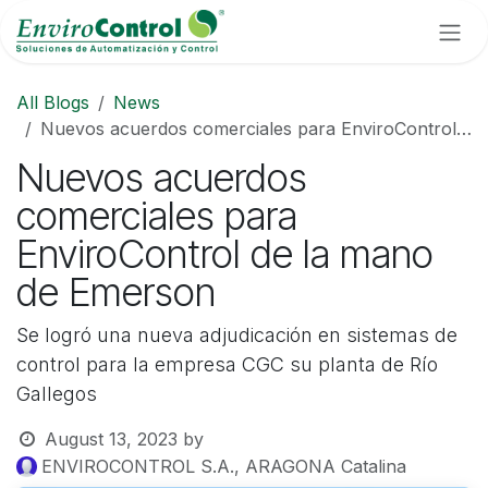
Skip to Content
All Blogs
News
Nuevos acuerdos comerciales para EnviroControl de la mano de Emerson
Nuevos acuerdos
comerciales para
EnviroControl de la mano
de Emerson
Se logró una nueva adjudicación en sistemas de
control para la empresa CGC su planta de Río
Gallegos
August 13, 2023
by
ENVIROCONTROL S.A., ARAGONA Catalina