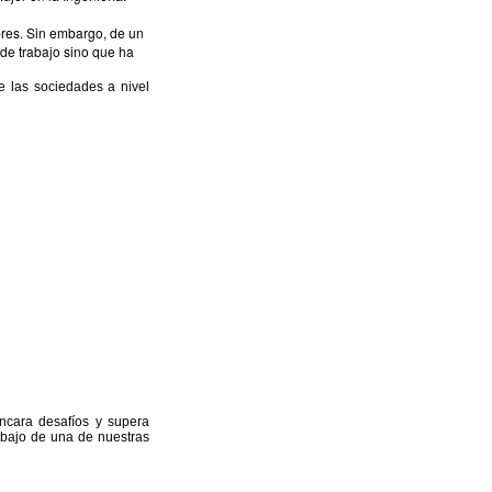
bres. Sin embargo, de un
de trabajo sino que ha
e las sociedades a nivel
ncara desafíos y supera
rabajo de una de nuestras