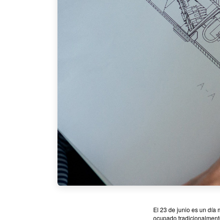
El 23 de junio es un día
ocupado tradicionalment