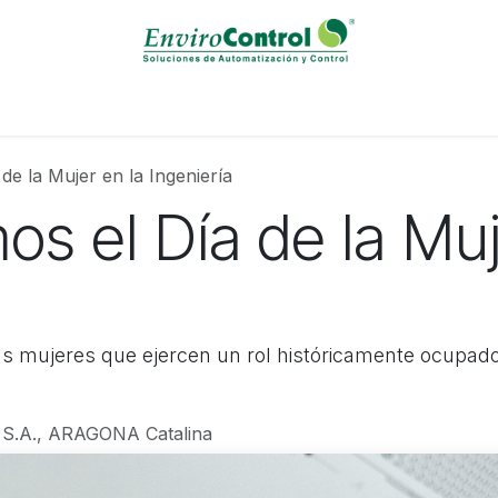
Solutions / Servicies
Calibration Laboratory
Events
B
de la Mujer en la Ingeniería
s el Día de la Muj
s mujeres que ejercen un rol históricamente ocupado
.A., ARAGONA Catalina