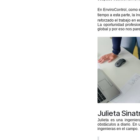
En EnviroControl, como e
tiempo a esta parte, la 
reforzado el
trabajo en e
La oportunidad profesio
global y por eso nos par
Julieta Sinat
Julieta es una ingenie
obstáculos a diario. En 
ingenieras en el campo.