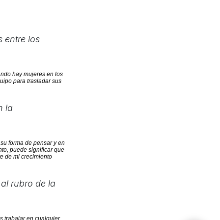
 entre los
uando hay
mujeres
en los
uipo para trasladar sus
n la
 su forma de pensar y en
to, puede significar que
e de mi crecimiento
al rubro de la
 trabajar en cualquier