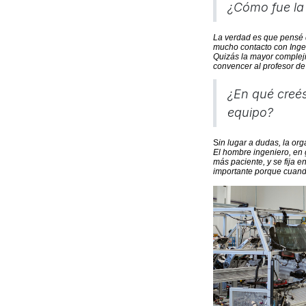
¿Cómo fue la
La verdad es que pensé 
mucho contacto con Inge
Quizás la mayor complejid
convencer al profesor d
¿En qué creés
equipo?
S
in lugar a dudas, la
org
El hombre ingeniero, en 
más paciente, y se fija 
importante porque cuand