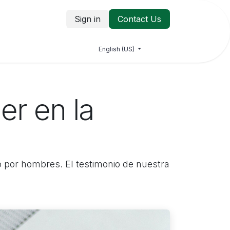
Sign in
Contact Us
log
Jobs
Contact us
English (US)
er en la
 por hombres. El testimonio de nuestra