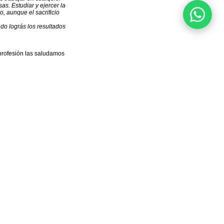
as. Estudiar y ejercer la
o, aunque el sacrificio
do lográs los resultados
profesión
las saludamos