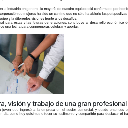
n la industria en general, la mayoría de nuestro equipo está conformado por hom
incorporación de
mujeres
ha sido un camino que no sólo ha abierto las perspectivas 
quipo
y la diferentes visiones frente a los
desafíos
.
nal para estas y las futuras generaciones, contribuye al desarrollo económico d
ece una fecha para conmemorar, celebrar y aportar.
ra, visión y trabajo de una gran profesional
ra joven que ingresó a la empresa en el sector comercial, y desde entonces e
un día como hoy quisimos ofrecer su testimonio y compartirlo para destacar el t